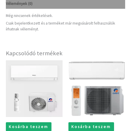
Vélemények (0)
Még nincsenek értékelések.
Csak bejelentkezett és a terméket már megvásárolt felhasználók
írhatnak véleményt.
Kapcsolódó termékek
Kosárba teszem
Kosárba teszem