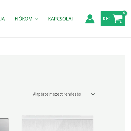
IA
FIÓKOM
KAPCSOLAT
0
Ft