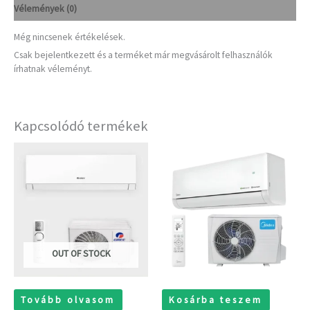
Vélemények (0)
Még nincsenek értékelések.
Csak bejelentkezett és a terméket már megvásárolt felhasználók
írhatnak véleményt.
Kapcsolódó termékek
OUT OF STOCK
Tovább olvasom
Kosárba teszem